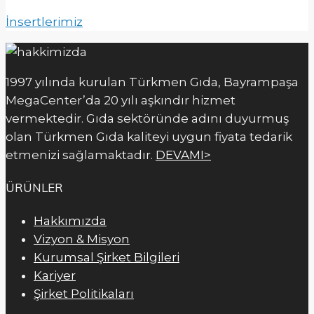
İnsertlerimiz
1997 yılında kurulan Türkmen Gıda, Bayrampaşa
MegaCenter’da 20 yılı aşkındır hizmet
vermektedir. Gıda sektöründe adını duyurmuş
olan Türkmen Gıda kaliteyi uygun fiyata tedarik
etmenizi sağlamaktadır.
DEVAMI>
ÜRÜNLER
Hakkımızda
Vizyon & Misyon
Kurumsal Şirket Bilgileri
Kariyer
Şirket Politikaları