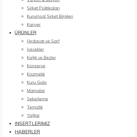
Şirket Politikaları
Kurumsal Şirket Bilgileri
Kariyer
ÜRÜNLER
Hırdavat ve Sarf
İçecekler
Kağıt ve Bezler
Konserve
Kozmetik
Kuru Gıda
Mamalar
Şekerleme
Temizlik
Yağlar
INSERTLERIMIZ
HABERLER