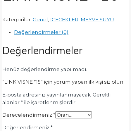
Kategoriler:
Genel
,
ICECEKLER
,
MEYVE SUYU
Değerlendirmeler (0)
Değerlendirmeler
Henüz değerlendirme yapılmadı.
“LINK VISNE *15” için yorum yapan ilk kişi siz olun
E-posta adresiniz yayınlanmayacak.
Gerekli
alanlar
*
ile işaretlenmişlerdir
Derecelendirmeniz
*
Değerlendirmeniz
*