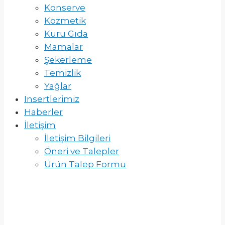
Konserve
Kozmetik
Kuru Gıda
Mamalar
Şekerleme
Temizlik
Yağlar
Insertlerimiz
Haberler
İletişim
İletişim Bilgileri
Öneri ve Talepler
Ürün Talep Formu