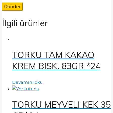
İlgili ürünler
TORKU TAM KAKAO
KREM BISK. 83GR *24
Devamını oku
TORKU MEYVELI KEK 35