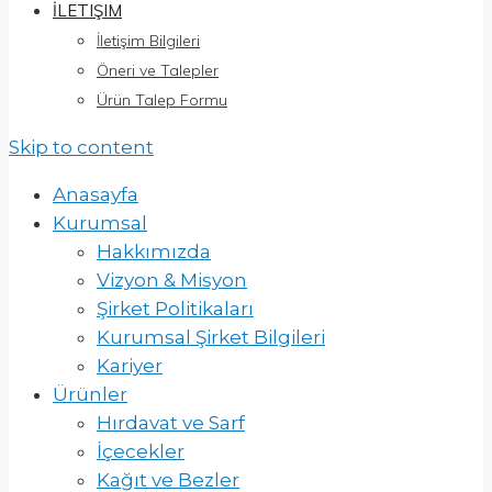
İLETIŞIM
İletişim Bilgileri
Öneri ve Talepler
Ürün Talep Formu
Skip to content
Anasayfa
Kurumsal
Hakkımızda
Vizyon & Misyon
Şirket Politikaları
Kurumsal Şirket Bilgileri
Kariyer
Ürünler
Hırdavat ve Sarf
İçecekler
Kağıt ve Bezler