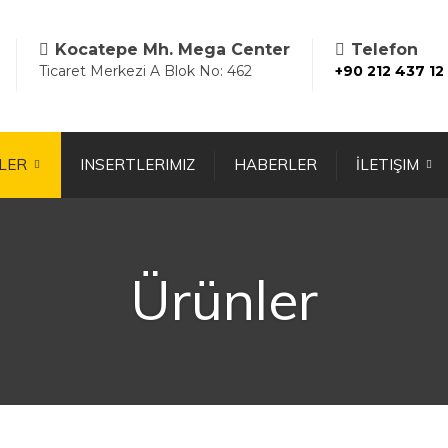
Kocatepe Mh. Mega Center
Telefon
Ticaret Merkezi A Blok No: 462
+90 212 437 12
LER
INSERTLERIMIZ
HABERLER
İLETIŞIM
Ürünler