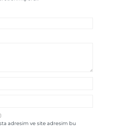
sta adresim ve site adresim bu