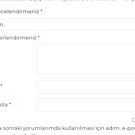
ecelendirmeniz
*
erlendirmeniz
*
m
*
sta
*
 sonraki yorumlarımda kullanılması için adım, e-po