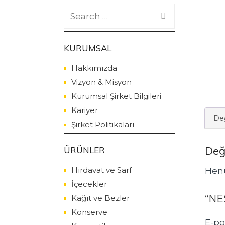
Search
for:
KURUMSAL
Hakkımızda
Vizyon & Misyon
Kurumsal Şirket Bilgileri
Kariyer
Değ
Şirket Politikaları
Değ
ÜRÜNLER
Hırdavat ve Sarf
Henü
İçecekler
“NE
Kağıt ve Bezler
Konserve
E-po