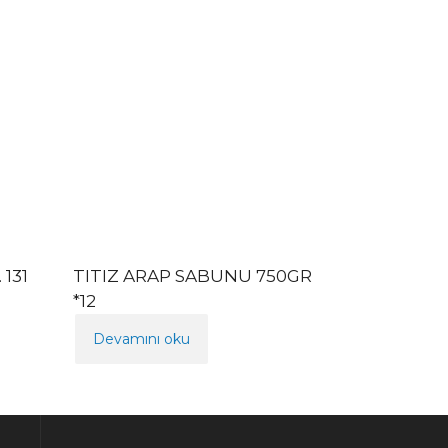
131
TITIZ ARAP SABUNU 750GR
*12
Devamını oku