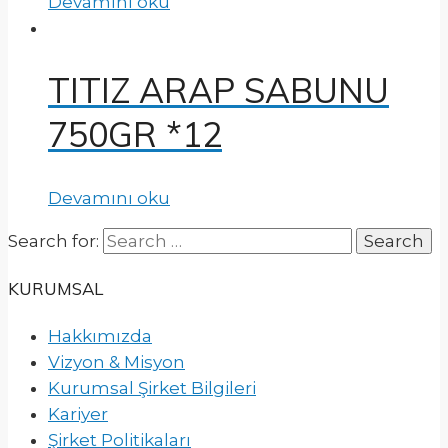
Devamını oku
TITIZ ARAP SABUNU
750GR *12
Devamını oku
Search for:
KURUMSAL
Hakkımızda
Vizyon & Misyon
Kurumsal Şirket Bilgileri
Kariyer
Şirket Politikaları