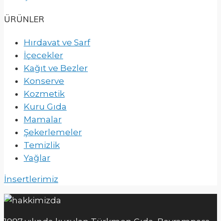
ÜRÜNLER
Hırdavat ve Sarf
İçecekler
Kağıt ve Bezler
Konserve
Kozmetik
Kuru Gıda
Mamalar
Şekerlemeler
Temizlik
Yağlar
İnsertlerimiz