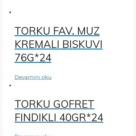
TORKU FAV. MUZ
KREMALI BISKUVI
76G*24
Devamını oku
TORKU GOFRET
FINDIKLI 40GR*24