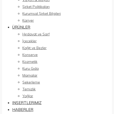
Şirket Politikaları
Kurumsal Şirket Bilgileri
Kariyer
ÜRÜNLER
Hırdavat ve Sarf
İçecekler
Kağıt ve Bezler
Konserve
Kozmetik
Kuru Gıda
Mamalar
Şekerleme
Temizlik
Yağlar
INSERTLERIMIZ
HABERLER