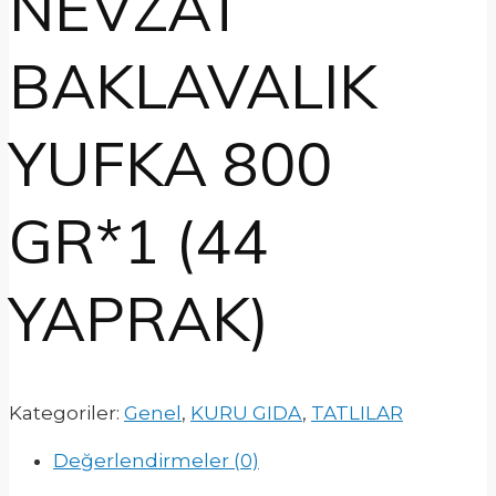
NEVZAT
BAKLAVALIK
YUFKA 800
GR*1 (44
YAPRAK)
Kategoriler:
Genel
,
KURU GIDA
,
TATLILAR
Değerlendirmeler (0)