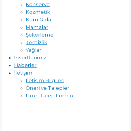
Konserve
Kozmetik
Kuru Gıda
Mamalar
Şekerleme
Temizlik
Yağlar
Insertlerimiz
Haberler
İletişim
İletişim Bilgileri
Öneri ve Talepler
Ürün Talep Formu