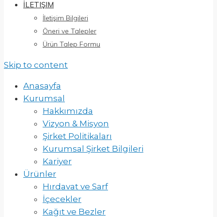
İLETIŞIM
İletişim Bilgileri
Öneri ve Talepler
Ürün Talep Formu
Skip to content
Anasayfa
Kurumsal
Hakkımızda
Vizyon & Misyon
Şirket Politikaları
Kurumsal Şirket Bilgileri
Kariyer
Ürünler
Hırdavat ve Sarf
İçecekler
Kağıt ve Bezler