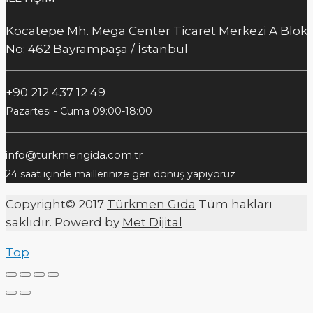
Kocatepe Mh. Mega Center Ticaret Merkezi A Blok
No: 462 Bayrampaşa / İstanbul
+90 212 437 12 49
Pazartesi - Cuma 09:00-18:00
info@turkmengida.com.tr
24 saat içinde maillerinize geri dönüş yapıyoruz
Copyright© 2017
Türkmen Gıda
Tüm hakları
saklıdır. Powerd by
Met Dijital
Top