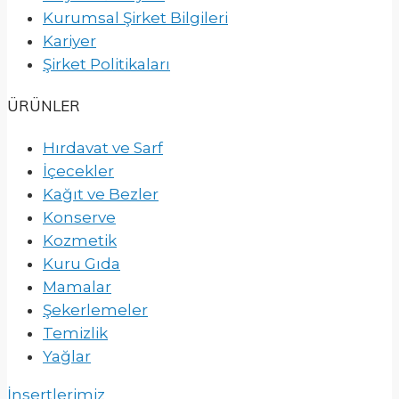
Kurumsal Şirket Bilgileri
Kariyer
Şirket Politikaları
ÜRÜNLER
Hırdavat ve Sarf
İçecekler
Kağıt ve Bezler
Konserve
Kozmetik
Kuru Gıda
Mamalar
Şekerlemeler
Temizlik
Yağlar
İnsertlerimiz