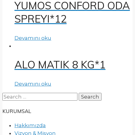
YUMOS CONFORD ODA
SPREYI*12
Devamını oku
ALO MATIK 8 KG*1
Devamını oku
Search
for:
KURUMSAL
Hakkımızda
Vizyon & Misyon