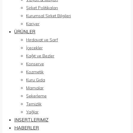
Şirket Politikaları
Kurumsal Şirket Bilgileri
Kariyer
ÜRÜNLER
Hırdavat ve Sarf
İçecekler
Kağıt ve Bezler
Konserve
Kozmetik
Kuru Gıda
Mamalar
Şekerleme
Temizlik
Yağlar
INSERTLERIMIZ
HABERLER