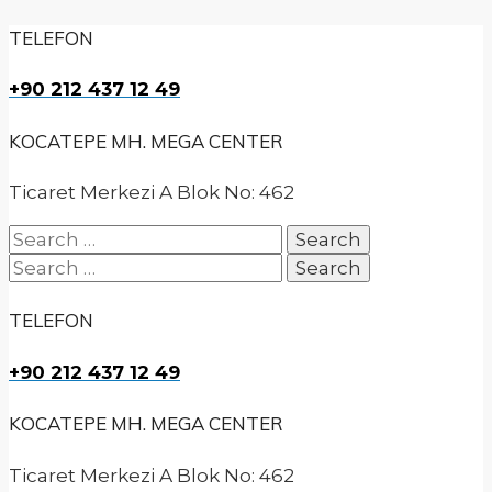
TELEFON
+90 212 437 12 49
KOCATEPE MH. MEGA CENTER
Ticaret Merkezi A Blok No: 462
Search
for:
Search
for:
TELEFON
+90 212 437 12 49
KOCATEPE MH. MEGA CENTER
Ticaret Merkezi A Blok No: 462