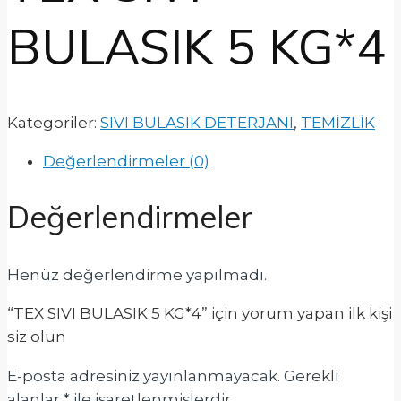
BULASIK 5 KG*4
Kategoriler:
SIVI BULASIK DETERJANI
,
TEMİZLİK
Değerlendirmeler (0)
Değerlendirmeler
Henüz değerlendirme yapılmadı.
“TEX SIVI BULASIK 5 KG*4” için yorum yapan ilk kişi
siz olun
E-posta adresiniz yayınlanmayacak.
Gerekli
alanlar
*
ile işaretlenmişlerdir