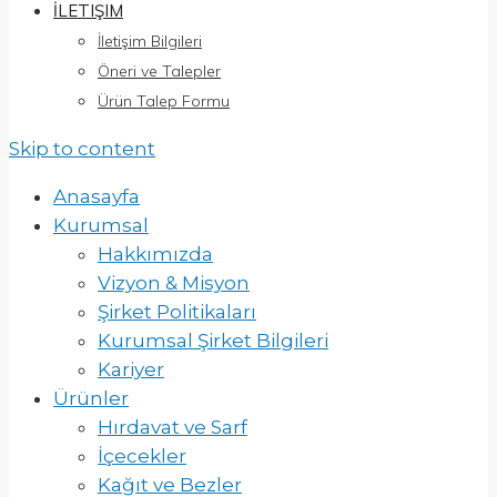
İLETIŞIM
İletişim Bilgileri
Öneri ve Talepler
Ürün Talep Formu
Skip to content
Anasayfa
Kurumsal
Hakkımızda
Vizyon & Misyon
Şirket Politikaları
Kurumsal Şirket Bilgileri
Kariyer
Ürünler
Hırdavat ve Sarf
İçecekler
Kağıt ve Bezler