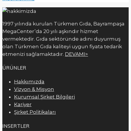
1997 yılında kurulan Türkmen Gıda, Bayrampaşa
MegaCenter’da 20 yılı aşkındır hizmet
vermektedir. Gıda sektöründe adını duyurmuş
olan Türkmen Gıda kaliteyi uygun fiyata tedarik
etmenizi sağlamaktadır.
DEVAMI>
ÜRÜNLER
Hakkımızda
Vizyon & Misyon
Kurumsal Şirket Bilgileri
Kariyer
Şirket Politikaları
INSERTLER