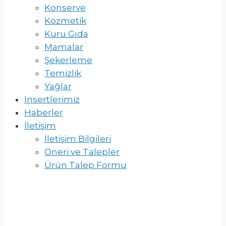
Konserve
Kozmetik
Kuru Gıda
Mamalar
Şekerleme
Temizlik
Yağlar
Insertlerimiz
Haberler
İletişim
İletişim Bilgileri
Öneri ve Talepler
Ürün Talep Formu