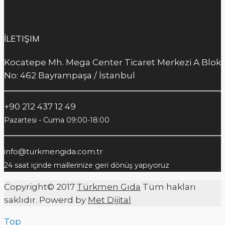
İLETIŞIM
Kocatepe Mh. Mega Center Ticaret Merkezi A Blok
No: 462 Bayrampaşa / İstanbul
+90 212 437 12 49
Pazartesi - Cuma 09:00-18:00
info@turkmengida.com.tr
24 saat içinde maillerinize geri dönüş yapıyoruz
Copyright© 2017
Türkmen Gıda
Tüm hakları
saklıdır. Powerd by
Met Dijital
Top