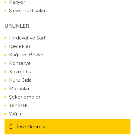
Kariyer
Şirket Politikaları
ÜRÜNLER
Hırdavat ve Sarf
İçecekler
Kağıt ve Bezler
Konserve
Kozmetik
Kuru Gıda
Mamalar
Şekerlemeler
Temizlik
Yağlar
İnsertlerimiz