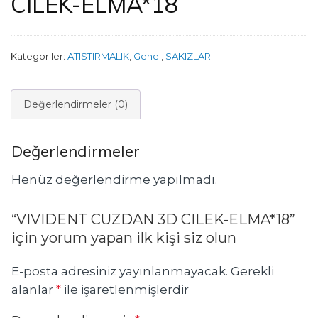
CILEK-ELMA*18
Kategoriler:
ATISTIRMALIK
,
Genel
,
SAKIZLAR
Değerlendirmeler (0)
Değerlendirmeler
Henüz değerlendirme yapılmadı.
“VIVIDENT CUZDAN 3D CILEK-ELMA*18”
için yorum yapan ilk kişi siz olun
E-posta adresiniz yayınlanmayacak.
Gerekli
alanlar
*
ile işaretlenmişlerdir