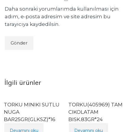
Daha sonraki yorumlarımda kullanılması için
adım, e-posta adresim ve site adresim bu
tarayıcıya kaydedilsin.
İlgili ürünler
TORKU MINIKI SUTLU
TORKU(405969) TAM
NUGA
CIKOLATAM
BAR25GR(GLKSZ)*16
BISK.83GR*24
Devamını oku
Devamını oku