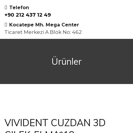
Telefon
+90 212 437 12 49
Kocatepe Mh. Mega Center
Ticaret Merkezi A Blok No: 462
Ürünler
VIVIDENT CUZDAN 3D