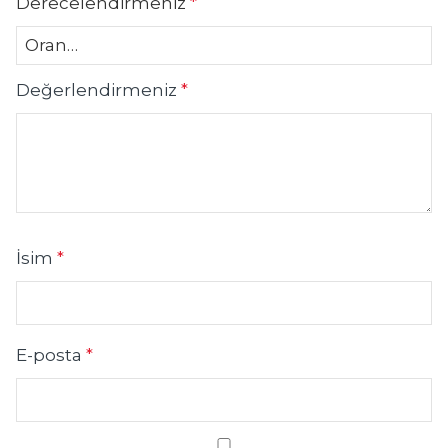
Derecelendirmeniz
*
Değerlendirmeniz
*
İsim
*
E-posta
*