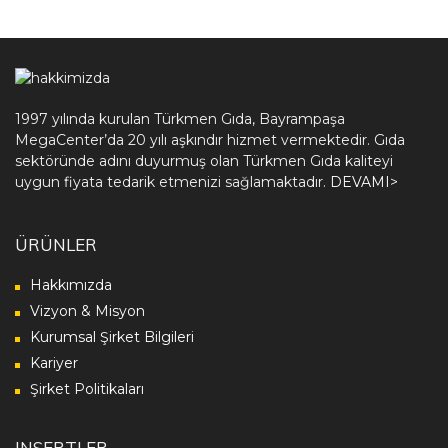
1997 yılında kurulan Türkmen Gıda, Bayrampaşa
MegaCenter’da 20 yılı aşkındır hizmet vermektedir. Gıda
sektöründe adını duyurmuş olan Türkmen Gıda kaliteyi
uygun fiyata tedarik etmenizi sağlamaktadır.
DEVAMI>
ÜRÜNLER
Hakkımızda
Vizyon & Misyon
Kurumsal Şirket Bilgileri
Kariyer
Şirket Politikaları
INSERTLER