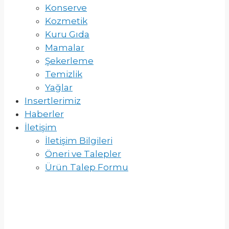
Konserve
Kozmetik
Kuru Gıda
Mamalar
Şekerleme
Temizlik
Yağlar
Insertlerimiz
Haberler
İletişim
İletişim Bilgileri
Öneri ve Talepler
Ürün Talep Formu