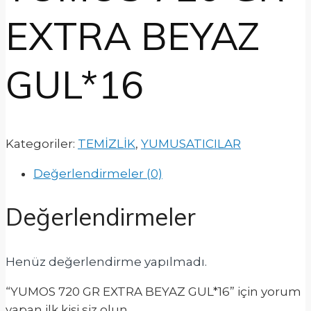
EXTRA BEYAZ
GUL*16
Kategoriler:
TEMİZLİK
,
YUMUSATICILAR
Değerlendirmeler (0)
Değerlendirmeler
Henüz değerlendirme yapılmadı.
“YUMOS 720 GR EXTRA BEYAZ GUL*16” için yorum
yapan ilk kişi siz olun