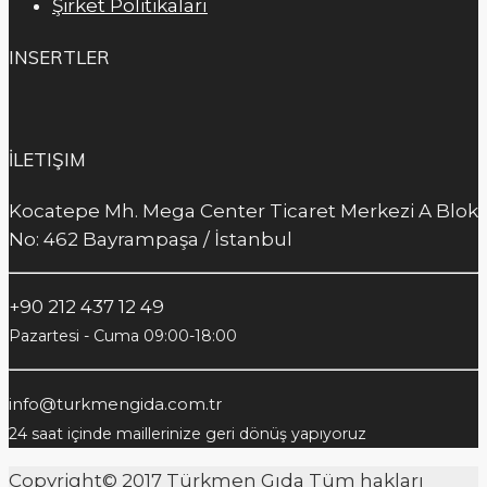
Şirket Politikaları
INSERTLER
İLETIŞIM
Kocatepe Mh. Mega Center Ticaret Merkezi A Blok
No: 462 Bayrampaşa / İstanbul
+90 212 437 12 49
Pazartesi - Cuma 09:00-18:00
info@turkmengida.com.tr
24 saat içinde maillerinize geri dönüş yapıyoruz
Copyright© 2017
Türkmen Gıda
Tüm hakları