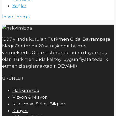
Yağlar
İnsertlerimiz
1997 yılında kurulan Türkmen Gıda, Bayrampaşa
MegaCenter’da 20 yılı aşkındır hizmet
vermektedir. Gıda sektöründe adını duyurmuş
olan Türkmen Gıda kaliteyi uygun fiyata tedarik
etmenizi sağlamaktadır.
DEVAMI>
ÜRÜNLER
Hakkımızda
Vizyon & Misyon
Kurumsal Şirket Bilgileri
Kariyer