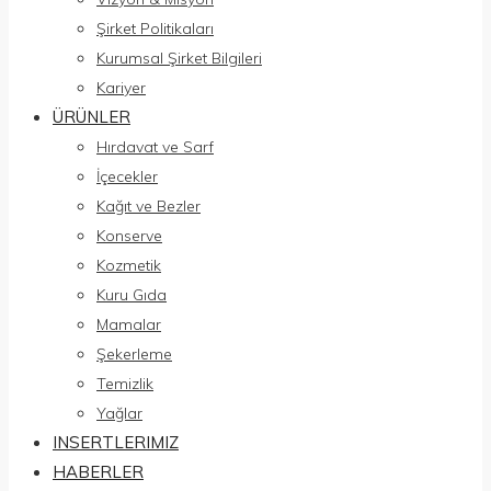
Şirket Politikaları
Kurumsal Şirket Bilgileri
Kariyer
ÜRÜNLER
Hırdavat ve Sarf
İçecekler
Kağıt ve Bezler
Konserve
Kozmetik
Kuru Gıda
Mamalar
Şekerleme
Temizlik
Yağlar
INSERTLERIMIZ
HABERLER