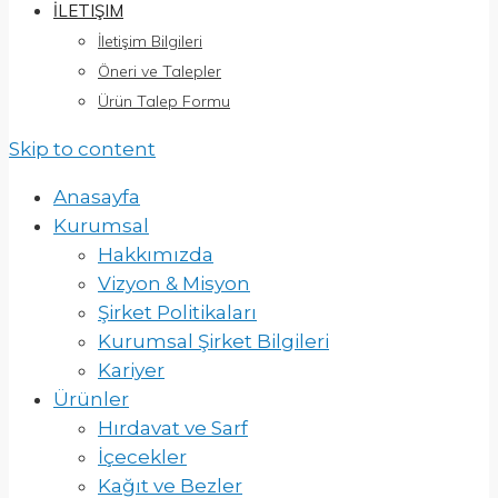
İLETIŞIM
İletişim Bilgileri
Öneri ve Talepler
Ürün Talep Formu
Skip to content
Anasayfa
Kurumsal
Hakkımızda
Vizyon & Misyon
Şirket Politikaları
Kurumsal Şirket Bilgileri
Kariyer
Ürünler
Hırdavat ve Sarf
İçecekler
Kağıt ve Bezler