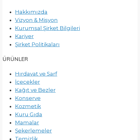
Hakkımızda
Vizyon & Misyon
Kurumsal Şirket Bilgileri
Kariyer
Şirket Politikaları
ÜRÜNLER
Hırdavat ve Sarf
İçecekler
Kağıt ve Bezler
Konserve
Kozmetik
Kuru Gıda
Mamalar
Şekerlemeler
Temizlik